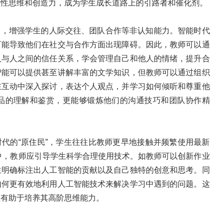
判性思维和创造力，成为学生成长道路上的引路者和催化剂。
动，增强学生的人际交往、团队合作等非认知能力。智能时代
可能导致他们在社交与合作方面出现障碍。因此，教师可以通
人与人之间的信任关系，学会管理自己和他人的情绪，提升合
智能可以提供甚至讲解丰富的文学知识，但教师可以通过组织
在互动中深入探讨，表达个人观点，并学习如何倾听和尊重他
品的理解和鉴赏，更能够锻炼他们的沟通技巧和团队协作精
代的“原住民”，学生往往比教师更早地接触并频繁使用最新
境中，教师应引导学生科学合理使用技术。如教师可以创新作业
生明确标注出人工智能的贡献以及自己独特的创意和思考。同
如何更有效地利用人工智能技术来解决学习中遇到的问题。这
且有助于培养其高阶思维能力。