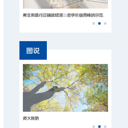
青春担当·奋进有我丨何以为师？这是北师大人
的回答
师大四季