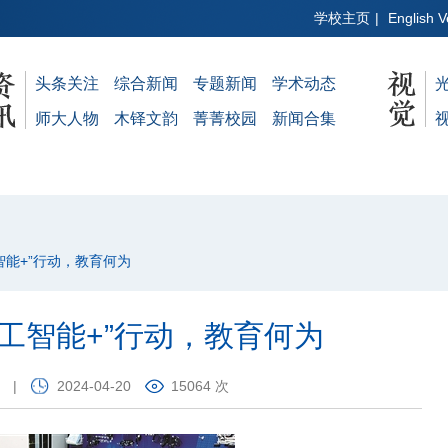
学校主页
|
English V
头条关注
综合新闻
专题新闻
学术动态
师大人物
木铎文韵
菁菁校园
新闻合集
智能+”行动，教育何为
工智能+”行动，教育何为
|
2024-04-20
15064 次