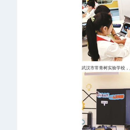
武汉市常青树实验学校，