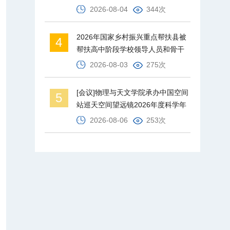
2026-08-04
344次
2026年国家乡村振兴重点帮扶县被
4
帮扶高中阶段学校领导人员和骨干
教师培训班在北京师范大学举办
2026-08-03
275次
[会议]物理与天文学院承办中国空间
5
站巡天空间望远镜2026年度科学年
会
2026-08-06
253次