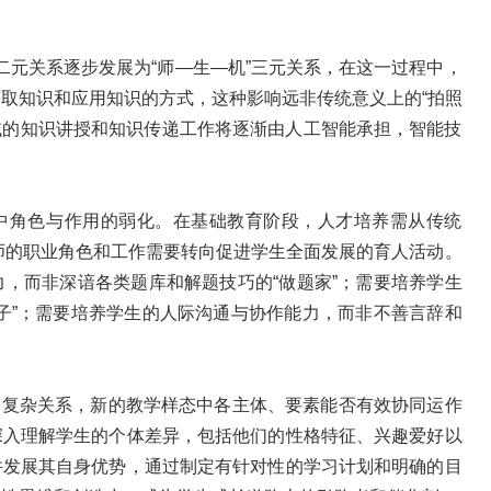
二元关系逐步发展为“师—生—机”三元关系，在这一过程中，
取知识和应用知识的方式，这种影响远非传统意义上的“拍照
领域的知识讲授和知识传递工作将逐渐由人工智能承担，智能技
中角色与作用的弱化。在基础教育阶段，人才培养需从传统
教师的职业角色和工作需要转向促进学生全面发展的育人活动。
，而非深谙各类题库和解题技巧的“做题家”；需要培养学生
子”；需要培养学生的人际沟通与协作能力，而非不善言辞和
的复杂关系，新的教学样态中各主体、要素能否有效协同运作
深入理解学生的个体差异，包括他们的性格特征、兴趣爱好以
并发展其自身优势，通过制定有针对性的学习计划和明确的目