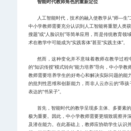
智能时代教师角色的重新定位
人工智能时代，技术的融入使教学从“师—生”
中小学教师需要充分认识到人工智能将重塑人类获
搜题”或“人脸识别”等简单应用，而是传统教育
术在教学中可能成为“实践客体”甚至“实践主体”。
然而，这种变化并不意味着教师在教学过程
的“知识传授”模式转向“能力培养”导向，中小学
教师需要培养学生的好奇心和解决实际问题的能力
的批判性思维和创新能力，而非人云亦云的“乖孩
表达的“书呆子”。
首先，智能时代的教学呈现多主体、多要素
极为重要。因此，中小学教师需要更细致观察并
及潜在能力。在此基础上，教师应协助学生认识