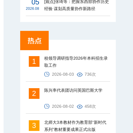
05
[观点]张琦等：把握东西部协作历史
经验 谋划高质量协作新路径
2026.08
校领导调研指导2026年本科招生录
1
取工作
2026-08-03
736次
陈兴率代表团访问英国巴斯大学
2
2026-08-02
458次
北师大3本教材作为教育部“新时代
3
系列”教材重要成果正式出版