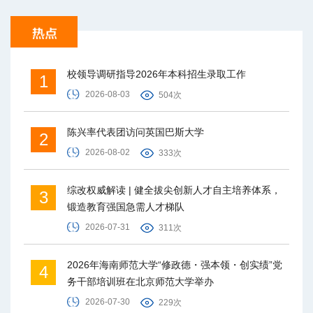
校领导调研指导2026年本科招生录取工作
1
2026-08-03
504次
陈兴率代表团访问英国巴斯大学
2
2026-08-02
333次
综改权威解读 | 健全拔尖创新人才自主培养体系，
3
锻造教育强国急需人才梯队
2026-07-31
311次
2026年海南师范大学“修政德・强本领・创实绩”党
4
务干部培训班在北京师范大学举办
2026-07-30
229次