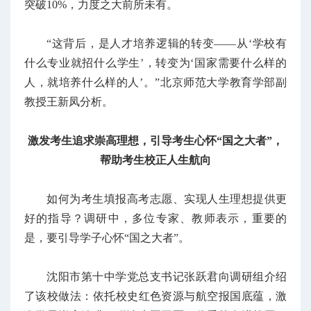
突破10%，力度之大前所未有。
“这背后，是人才培养逻辑的转变——从‘学校有
什么专业就招什么学生’，转变为‘国家需要什么样的
人，就培养什么样的人’。”北京师范大学教育学部副
教授王新凤分析。
激发考生追求崇高理想，引导考生心怀“国之大者”，
帮助考生校正人生航向
如何为考生填报高考志愿、实现人生理想提供更
好的指导？调研中，多位专家、教师表示，重要的
是，要引导学子心怀“国之大者”。
沈阳市第十中学党总支书记张跃君向调研组介绍
了该校做法：依托校史红色资源与航空报国底蕴，激