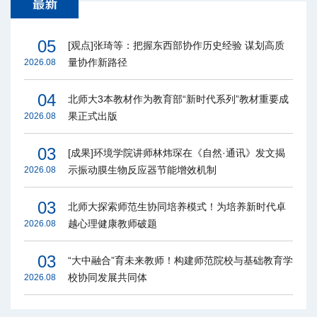
05
[观点]张琦等：把握东西部协作历史经验 谋划高质
量协作新路径
2026.08
04
北师大3本教材作为教育部“新时代系列”教材重要成
果正式出版
2026.08
03
[成果]环境学院讲师林炜琛在《自然·通讯》发文揭
示振动膜生物反应器节能增效机制
2026.08
03
北师大探索师范生协同培养模式！为培养新时代卓
越心理健康教师破题
2026.08
03
“大中融合”育未来教师！构建师范院校与基础教育学
校协同发展共同体
2026.08