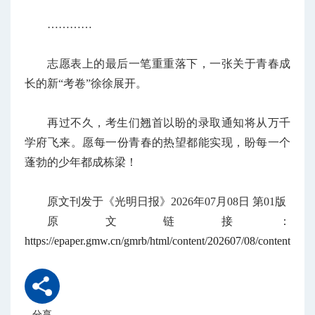
…………
志愿表上的最后一笔重重落下，一张关于青春成
长的新“考卷”徐徐展开。
再过不久，考生们翘首以盼的录取通知将从万千
学府飞来。愿每一份青春的热望都能实现，盼每一个
蓬勃的少年都成栋梁！
原文刊发于《光明日报》
2026年07月08日 第01版
原文链接：
https://epaper.gmw.cn/gmrb/html/content/202607/08/content_187
分享