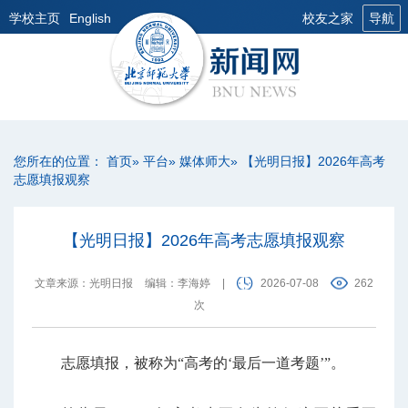
学校主页
English
校友之家
导航
您所在的位置：
首页
»
平台
»
媒体师大
» 【光明日报】2026年高考
志愿填报观察
【光明日报】2026年高考志愿填报观察
文章来源：光明日报
编辑：李海婷
|
2026-07-08
262
次
志愿填报，被称为“高考的‘最后一道考题’”。