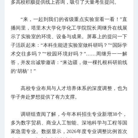
多高校积极提供线上咨询，吸引了大量考生提问。
“来，一起到我们的省级重点实验室看一看！”直
播间里，塔里木大学化学化工学院院长周继升在线展
示了实验室的环境、设备与成果。屏幕上的提问一下
子活跃起来：“本科生能进实验室做科研吗？”“国际学
术交往多吗？”“校园环境好吗？”……周继升一一解
答，并发出诚挚邀请：“来边疆，做一棵扎根科研前线
的‘胡杨’！”
高校专业布局与人才培养体系的深度调整，也为
学子奔赴梦想提供了有力支撑。
调研组查阅了解，今年本科招生专业新增38个，
多为数字贸易、商业人工智能、深地科学与工程等国
家急需专业。数据显示，2026年度专业调整比例首次