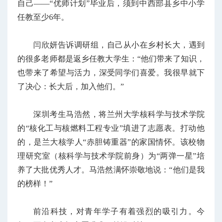
自己——“优师计划”毕业后，须到中西部县乡中小学
任教至少6年。
闫欣妍告诉调研组，自己从小在乡村长大，遇到
的很多老师都是返乡任教大学生：“他们带来了知识，
也带来了希望与活力，深受同学们喜爱。我很早就下
了决心：长大后，加入他们。”
深圳考生马浩然，将兰州大学核科学与技术学院
的“核化工与核燃料工程专业”填进了志愿表。打动他
的，是兰大核学人“赤胆铸重器”的家国情怀。该校物
理研究室（核科学与技术学院前身）为“两弹一星”培
养了大批优秀人才。马浩然满怀崇敬地说：“他们是我
的榜样！”
前沿科技，对青年学子有着强烈的吸引力。今