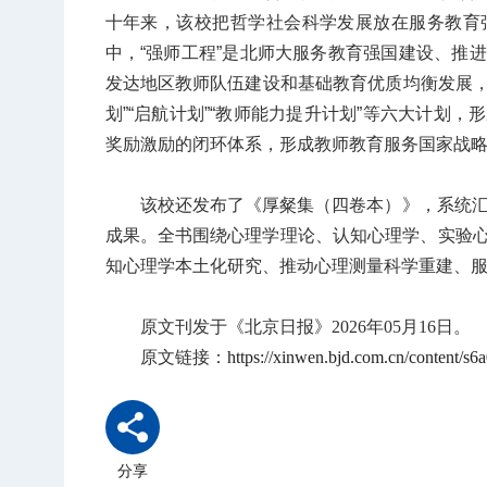
十年来，该校把哲学社会科学发展放在服务教育
中，“强师工程”是北师大服务教育强国建设、推
发达地区教师队伍建设和基础教育优质均衡发展，
划”“启航计划”“教师能力提升计划”等六大计划
奖励激励的闭环体系，形成教师教育服务国家战
该校还发布了《厚粲集（四卷本）》，系统汇
成果。全书围绕心理学理论、认知心理学、实验
知心理学本土化研究、推动心理测量科学重建、
原文刊发于《北京日报》2026年05月16日。
原文链接：
https://xinwen.bjd.com.cn/content/
分享