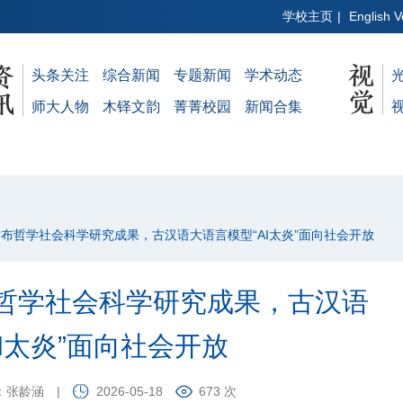
学校主页
|
English V
头条关注
综合新闻
专题新闻
学术动态
师大人物
木铎文韵
菁菁校园
新闻合集
发布哲学社会科学研究成果，古汉语大语言模型“AI太炎”面向社会开放
哲学社会科学研究成果，古汉语
I太炎”面向社会开放
：张龄涵
|
2026-05-18
673 次