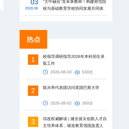
03
“大中融合”育未来教师！构建师范院
校与基础教育学校协同发展共同体
2026.08
校领导调研指导2026年本科招生录
1
取工作
2026-08-03
530次
陈兴率代表团访问英国巴斯大学
2
2026-08-02
350次
综改权威解读 | 健全拔尖创新人才自
3
主培养体系，锻造教育强国急需人