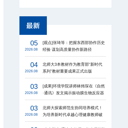
05
[观点]张琦等：把握东西部协作历史
经验 谋划高质量协作新路径
2026.08
04
北师大3本教材作为教育部“新时代
系列”教材重要成果正式出版
2026.08
03
[成果]环境学院讲师林炜琛在《自然
·通讯》发文揭示振动膜生物反应器
2026.08
节能增效机制
03
北师大探索师范生协同培养模式！
为培养新时代卓越心理健康教师破
2026.08
题