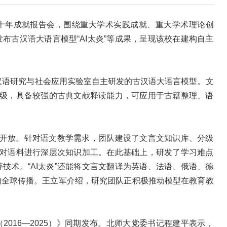
十年成就报告会，围绕重大学术实践成就、重大学术理论创
布古汉语大语言模型“AI太炎”等成果，呈现该校在建构自主
大汉字汉语研究与社会应用实验室自主研发的古汉语大语言模型。文
代升级，具备较强的古典文献释读能力，可应用于古籍整理、语
社会开放。针对语文教学需求，团队建设了文言文知识库、分级
力，对语料进行深层次知识加工。在此基础上，研发了学习难点
技术。“AI太炎”还能将文言文翻译为英语、法语、俄语、德
的全球传播。王立军介绍，研究团队正积极推动模型在教育教
016—2025）》同期发布。北师大党委书记程建平表示，