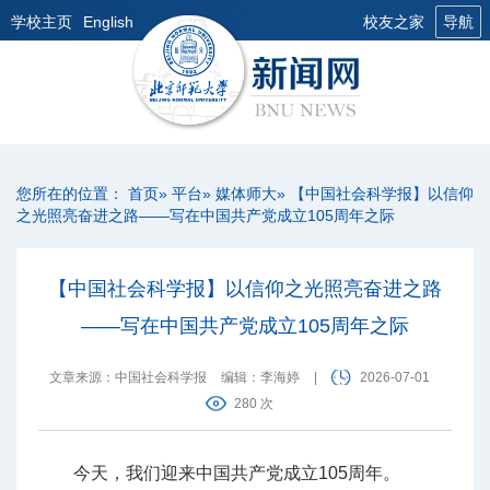
学校主页
English
校友之家
导航
您所在的位置：
首页
»
平台
»
媒体师大
» 【中国社会科学报】以信仰
之光照亮奋进之路——写在中国共产党成立105周年之际
【中国社会科学报】以信仰之光照亮奋进之路
——写在中国共产党成立105周年之际
文章来源：中国社会科学报
编辑：李海婷
|
2026-07-01
280 次
今天，我们迎来中国共产党成立105周年。