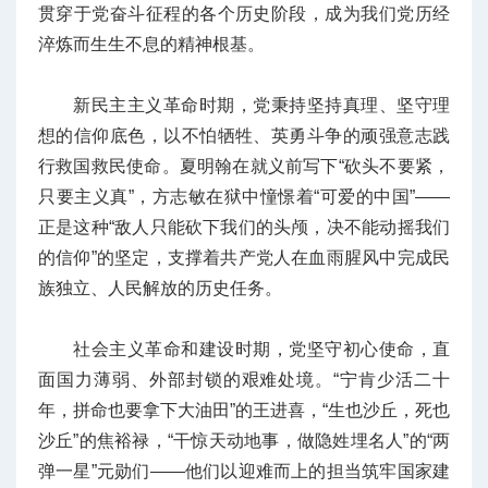
贯穿于党奋斗征程的各个历史阶段，成为我们党历经
淬炼而生生不息的精神根基。
新民主主义革命时期，党秉持坚持真理、坚守理
想的信仰底色，以不怕牺牲、英勇斗争的顽强意志践
行救国救民使命。夏明翰在就义前写下“砍头不要紧，
只要主义真”，方志敏在狱中憧憬着“可爱的中国”——
正是这种“敌人只能砍下我们的头颅，决不能动摇我们
的信仰”的坚定，支撑着共产党人在血雨腥风中完成民
族独立、人民解放的历史任务。
社会主义革命和建设时期，党坚守初心使命，直
面国力薄弱、外部封锁的艰难处境。“宁肯少活二十
年，拼命也要拿下大油田”的王进喜，“生也沙丘，死也
沙丘”的焦裕禄，“干惊天动地事，做隐姓埋名人”的“两
弹一星”元勋们——他们以迎难而上的担当筑牢国家建