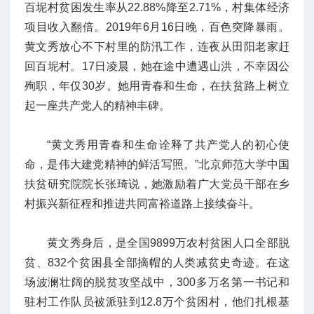
百坭村贫困发生率从22.88%降至2.71%，村集体经济
项目收入翻倍。2019年6月16日晚，百色突降暴雨。
黄文秀放心不下村里的防汛工作，连夜从田阳老家赶
回百坭村。17日凌晨，她在途中遭遇山洪，不幸因公
殉职，年仅30岁。她用青春和生命，在扶贫路上树立
起一座共产党人的精神丰碑。
“黄文秀用青春和生命诠释了共产党人的初心使
命，是伟大建党精神的鲜活写照。”北京师范大学中国
扶贫研究院院长张琦说，她激励着广大党员干部在乡
村振兴新征程和推进共同富裕道路上接续奋斗。
黄文秀身后，是全国9899万农村贫困人口全部脱
贫、832个贫困县全部摘帽的人类减贫史奇迹。在这
场波澜壮阔的脱贫攻坚战中，300多万名第一书记和
驻村工作队员被派驻到12.8万个贫困村，他们扎根基