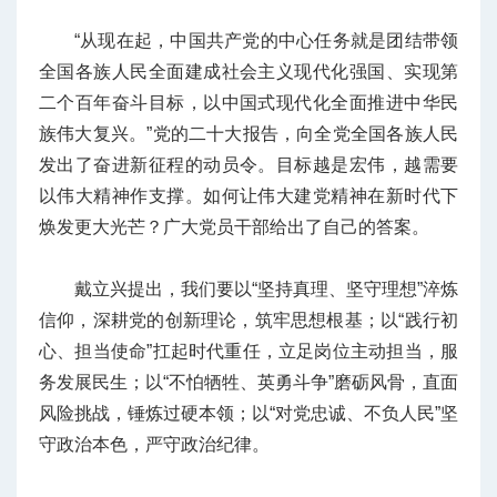
“从现在起，中国共产党的中心任务就是团结带领
全国各族人民全面建成社会主义现代化强国、实现第
二个百年奋斗目标，以中国式现代化全面推进中华民
族伟大复兴。”党的二十大报告，向全党全国各族人民
发出了奋进新征程的动员令。目标越是宏伟，越需要
以伟大精神作支撑。如何让伟大建党精神在新时代下
焕发更大光芒？广大党员干部给出了自己的答案。
戴立兴提出，我们要以“坚持真理、坚守理想”淬炼
信仰，深耕党的创新理论，筑牢思想根基；以“践行初
心、担当使命”扛起时代重任，立足岗位主动担当，服
务发展民生；以“不怕牺牲、英勇斗争”磨砺风骨，直面
风险挑战，锤炼过硬本领；以“对党忠诚、不负人民”坚
守政治本色，严守政治纪律。