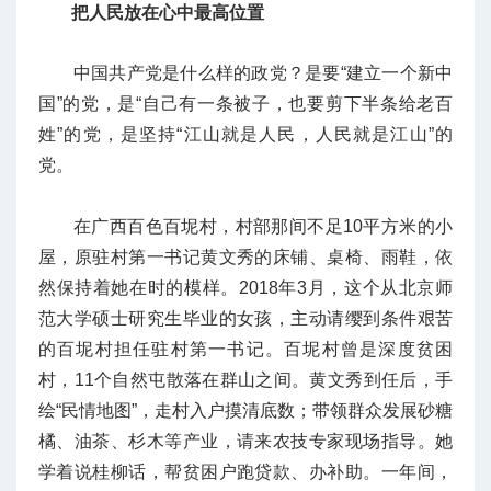
把人民放在心中最高位置
中国共产党是什么样的政党？是要“建立一个新中
国”的党，是“自己有一条被子，也要剪下半条给老百
姓”的党，是坚持“江山就是人民，人民就是江山”的
党。
在广西百色百坭村，村部那间不足10平方米的小
屋，原驻村第一书记黄文秀的床铺、桌椅、雨鞋，依
然保持着她在时的模样。2018年3月，这个从北京师
范大学硕士研究生毕业的女孩，主动请缨到条件艰苦
的百坭村担任驻村第一书记。百坭村曾是深度贫困
村，11个自然屯散落在群山之间。黄文秀到任后，手
绘“民情地图”，走村入户摸清底数；带领群众发展砂糖
橘、油茶、杉木等产业，请来农技专家现场指导。她
学着说桂柳话，帮贫困户跑贷款、办补助。一年间，