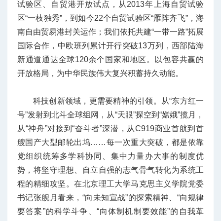
试验区、自贸港开放试点，从2013年上海自贸试验
区“一枝独秀”，到如今22个自贸试验区“雁阵齐飞”，海
南自由贸易港封关运作；我们依托共建“一带一路”拓展
国际合作，中欧班列累计开行突破13万列，西部陆海
新通道通达全球120余个国家和地区。以包容共赢的
开放格局，为中华民族伟大复兴积蓄持久动能。
科技创新领域，更需要精神的引领。从“东方红一
号”发射到北斗全球组网，从“天眼”探空到“嫦娥”揽月，
从“神舟”对接到“奋斗者”深潜，从C919商业首航到首
艘国产大型邮轮出坞……每一次重大突破，都是依靠
党组织统筹多学科协同、集中力量办大事的制度优
势，将坚守理想、自立自强的志气骨气转化为系统工
程的精细攻坚。在北京理工大学马克思主义学院党委
书记张舰月看来，“向未知宣战”的探索精神、“向规律
要答案”的科学斗争、“向体制机制要效能”的自我革