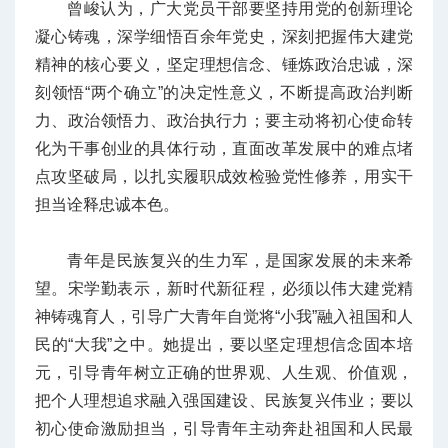
曾峻认为，广大党员干部要坚持用党的创新理论
凝心铸魂，深学细悟百余年党史，深刻把握伟大建党
精神的核心要义，坚定理想信念、锤炼政治忠诚，深
刻领悟“两个确立”的决定性意义，不断提高政治判断
力、政治领悟力、政治执行力；要主动将初心使命转
化为干事创业的具体行动，直面改革发展中的难点堵
点攻坚破局，以扎实履职成效检验党性修养，用实干
担当诠释忠诚本色。
青年是民族复兴的生力军，是国家发展的未来希
望。宋学勤表示，新时代新征程，必须以伟大建党精
神铸魂育人，引导广大青年自觉将“小我”融入祖国和人
民的“大我”之中。她提出，要以坚定理想信念固本培
元，引导青年树立正确的世界观、人生观、价值观，
把个人理想追求融入强国建设、民族复兴伟业；要以
初心使命激励担当，引导青年主动奔赴祖国和人民最