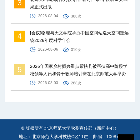
3
果正式出版
2026-08-04
388次
[会议]物理与天文学院承办中国空间站巡天空间望远
4
镜2026年度科学年会
2026-08-06
310次
2026年国家乡村振兴重点帮扶县被帮扶高中阶段学
5
校领导人员和骨干教师培训班在北京师范大学举办
2026-08-03
288次
© 版权所有 北京师范大学党委宣传部（新闻中心）
地址：北京师范大学科技楼C区11层 邮编：100875