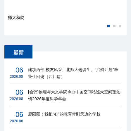
师大秋韵
06
建功西部 校友风采丨北师大选调生、“启航计划”毕
业生回访（四川篇）
2026.08
06
[会议]物理与天文学院承办中国空间站巡天空间望远
镜2026年度科学年会
2026.08
06
廖阳阳：我把“心”的教育带到天边的学校
2026.08