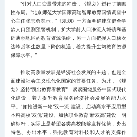
“针对人口变量带来的冲击，《规划》进行了前瞻
性布局。”北京师范大学国家高端智库教育国情调查中
心主任张志勇表示，“《规划》一方面明确建立健全学
龄人口预测预警机制，扩大学龄人口净流入城镇和基
础薄弱地区的教育资源供给，另一方面把握人口梯次
达峰后学生数量下降的机遇，着力提升生均教育资源
保障水平。”
推动高质量发展是经济社会发展的主题，也是全
面建设社会主义现代化国家的首要任务。为此，《规
划》坚持“跳出教育看教育”，紧紧围绕服务中国式现代
化建设，着力提升教育服务经济社会发展的能力水
平。“如推进新一轮‘双一流’建设、启动高水平应用型
本科高校‘双优’建设、加快职业教育‘新双高’建设，明
确标杆，实际上是希望各类高校能够发挥优势，办出
特色、办出水平，强化教育对科技和人才的支撑作