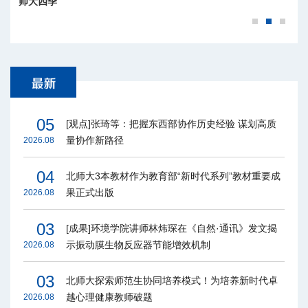
师大四季
05
[观点]张琦等：把握东西部协作历史经验 谋划高质
量协作新路径
2026.08
04
北师大3本教材作为教育部“新时代系列”教材重要成
果正式出版
2026.08
03
[成果]环境学院讲师林炜琛在《自然·通讯》发文揭
示振动膜生物反应器节能增效机制
2026.08
03
北师大探索师范生协同培养模式！为培养新时代卓
越心理健康教师破题
2026.08