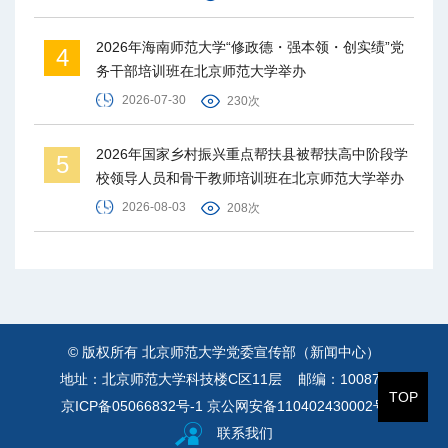
2026年海南师范大学“修政德・强本领・创实绩”党
4
务干部培训班在北京师范大学举办
2026-07-30
230次
2026年国家乡村振兴重点帮扶县被帮扶高中阶段学
5
校领导人员和骨干教师培训班在北京师范大学举办
2026-08-03
208次
© 版权所有 北京师范大学党委宣传部（新闻中心）
地址：北京师范大学科技楼C区11层 邮编：100875
TOP
京ICP备05066832号-1
京公网安备110402430002号
联系我们