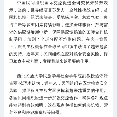
中国民间组织国际交流促进会研究员朱静芳表
示，当前，世界经济复苏乏力，全球性挑战交织，贫
困和饥饿问题远未解决。受地缘冲突、极端气候、疫
情冲击等多重因素持续影响，连接全球粮食生产与需
求的供应链屡屡中断，保障供应链畅通的国际合作机
制受阻，加剧了全球分配不均衡问题。在这一背景
下，粮食主权概念在全球民间组织中获得了越来越多
的支持。近年来，民间组织在应对粮食安全风险、捍
卫粮食主权方面，发挥着越来越重要的作用。
西北民族大学民族学与社会学学院副教授热依汗
古丽·依玛木认为，近年来，民间组织在应对粮食安全
风险、捍卫粮食主权方面发挥着越来越重要的作用。
各国民间组织应进一步加强交流合作，确保各种观点
能够得到有效倾听，这些观点包括如何解决饥饿、营
养不良和侵犯粮食权等问题。