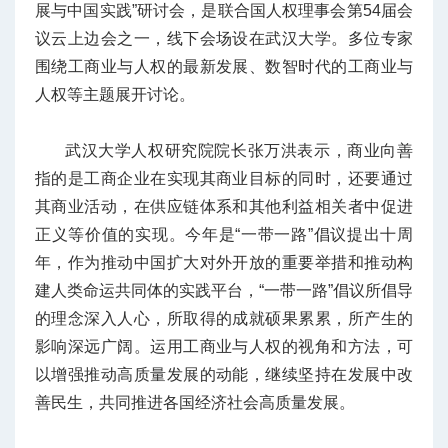
展与中国实践”研讨会，是联合国人权理事会第54届会
议云上边会之一，线下会场设在武汉大学。多位专家
围绕工商业与人权的最新发展、数智时代的工商业与
人权等主题展开讨论。
武汉大学人权研究院院长张万洪表示，商业向善
指的是工商企业在实现其商业目标的同时，还要通过
其商业活动，在供应链体系和其他利益相关者中促进
正义等价值的实现。今年是“一带一路”倡议提出十周
年，作为推动中国扩大对外开放的重要举措和推动构
建人类命运共同体的实践平台，“一带一路”倡议所倡导
的理念深入人心，所取得的成就硕果累累，所产生的
影响深远广阔。运用工商业与人权的视角和方法，可
以增强推动高质量发展的动能，继续坚持在发展中改
善民生，共同推进各国经济社会高质量发展。