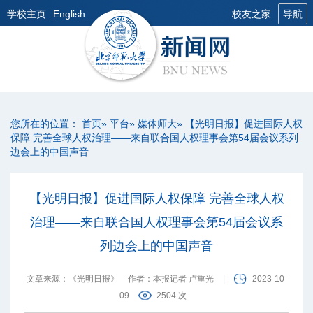
学校主页
English
校友之家
导航
您所在的位置：
首页
»
平台
»
媒体师大
» 【光明日报】促进国际人权
保障 完善全球人权治理——来自联合国人权理事会第54届会议系列
边会上的中国声音
【光明日报】促进国际人权保障 完善全球人权
治理——来自联合国人权理事会第54届会议系
列边会上的中国声音
文章来源：《光明日报》
作者：本报记者 卢重光
|
2023-10-
09
2504 次