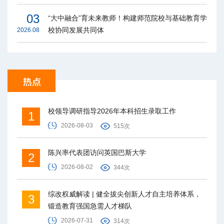
03
“大中融合”育未来教师！构建师范院校与基础教育学
校协同发展共同体
2026.08
校领导调研指导2026年本科招生录取工作
1
2026-08-03
515次
陈兴率代表团访问英国巴斯大学
2
2026-08-02
344次
综改权威解读 | 健全拔尖创新人才自主培养体系，
3
锻造教育强国急需人才梯队
2026-07-31
314次