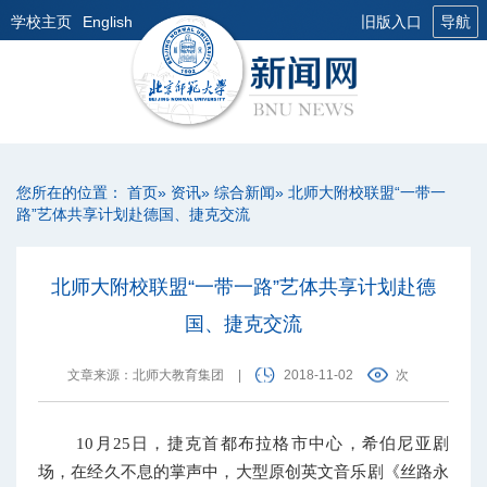
学校主页
English
旧版入口
导航
您所在的位置：
首页
»
资讯
»
综合新闻
» 北师大附校联盟“一带一
路”艺体共享计划赴德国、捷克交流
北师大附校联盟“一带一路”艺体共享计划赴德
国、捷克交流
文章来源：北师大教育集团
|
2018-11-02
次
10月25日，捷克首都布拉格市中心，希伯尼亚剧
场，在经久不息的掌声中，大型原创英文音乐剧《丝路永