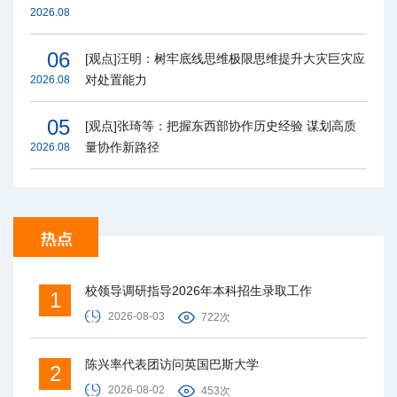
2026.08
06
[观点]汪明：树牢底线思维极限思维提升大灾巨灾应
对处置能力
2026.08
05
[观点]张琦等：把握东西部协作历史经验 谋划高质
量协作新路径
2026.08
校领导调研指导2026年本科招生录取工作
1
2026-08-03
722次
陈兴率代表团访问英国巴斯大学
2
2026-08-02
453次