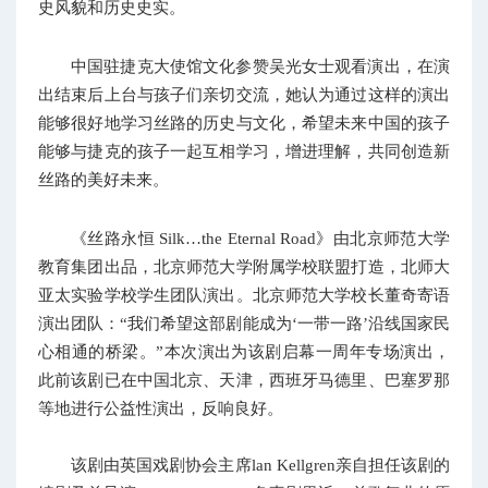
史风貌和历史史实。
中国驻捷克大使馆文化参赞吴光女士观看演出，在演
出结束后上台与孩子们亲切交流，她认为通过这样的演出
能够很好地学习丝路的历史与文化，希望未来中国的孩子
能够与捷克的孩子一起互相学习，增进理解，共同创造新
丝路的美好未来。
《丝路永恒 Silk…the Eternal Road》由北京师范大学
教育集团出品，北京师范大学附属学校联盟打造，北师大
亚太实验学校学生团队演出。北京师范大学校长董奇寄语
演出团队：“我们希望这部剧能成为‘一带一路’沿线国家民
心相通的桥梁。”本次演出为该剧启幕一周年专场演出，
此前该剧已在中国北京、天津，西班牙马德里、巴塞罗那
等地进行公益性演出，反响良好。
该剧由英国戏剧协会主席lan Kellgren亲自担任该剧的