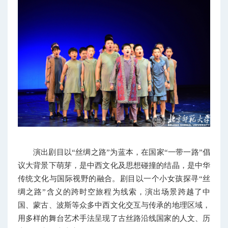
演出剧目以“丝绸之路”为蓝本，在国家“一带一路”倡
议大背景下萌芽，是中西文化及思想碰撞的结晶，是中华
传统文化与国际视野的融合。剧目以一个小女孩探寻“丝
绸之路”含义的跨时空旅程为线索，演出场景跨越了中
国、蒙古、波斯等众多中西文化交互与传承的地理区域，
用多样的舞台艺术手法呈现了古丝路沿线国家的人文、历