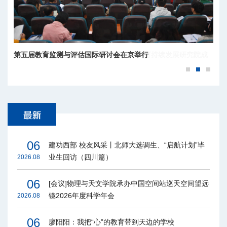
第五届教育监测与评估国际研讨会在京举行
青海省人民政府-北京师范大学高原科学与可持续发展研究院成
立
06
建功西部 校友风采丨北师大选调生、“启航计划”毕
业生回访（四川篇）
2026.08
06
[会议]物理与天文学院承办中国空间站巡天空间望远
镜2026年度科学年会
2026.08
06
廖阳阳：我把“心”的教育带到天边的学校