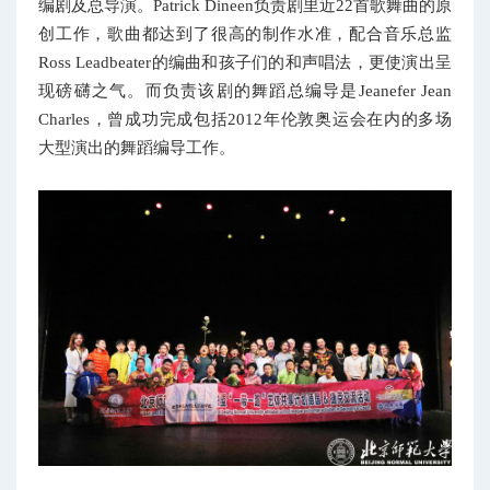
编剧及总导演。Patrick Dineen负责剧里近22首歌舞曲的原
创工作，歌曲都达到了很高的制作水准，配合音乐总监
Ross Leadbeater的编曲和孩子们的和声唱法，更使演出呈
现磅礴之气。而负责该剧的舞蹈总编导是Jeanefer Jean
Charles，曾成功完成包括2012年伦敦奥运会在内的多场
大型演出的舞蹈编导工作。